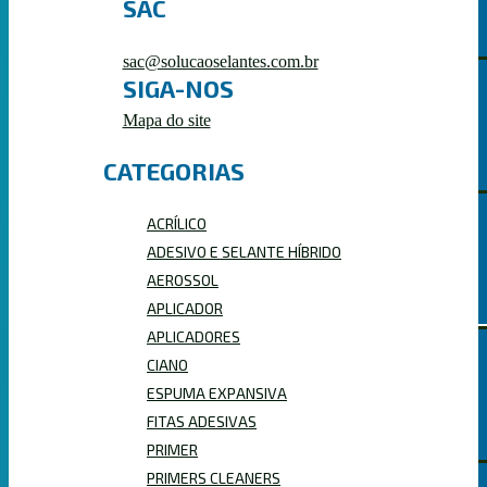
SAC
sac@solucaoselantes.com.br
SIGA-NOS
Mapa do site
PRIMERS CLEANERS
CATEGORIAS
ACRÍLICO
ADESIVO E SELANTE HÍBRIDO
ESPUMAS EXPANSIVAS
AEROSSOL
APLICADOR
APLICADORES
CIANO
PROFISSIONAL
ESPUMA EXPANSIVA
FITAS ADESIVAS
PRIMER
PRIMERS CLEANERS