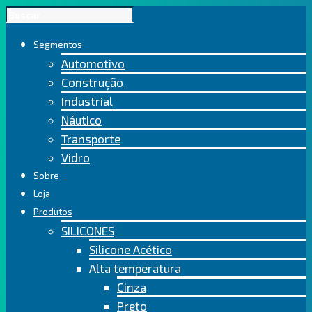
Segmentos
Automotivo
Construção
Industrial
Náutico
Transporte
Vidro
Sobre
Loja
Produtos
SILICONES
Silicone Acético
Alta temperatura
Cinza
Preto