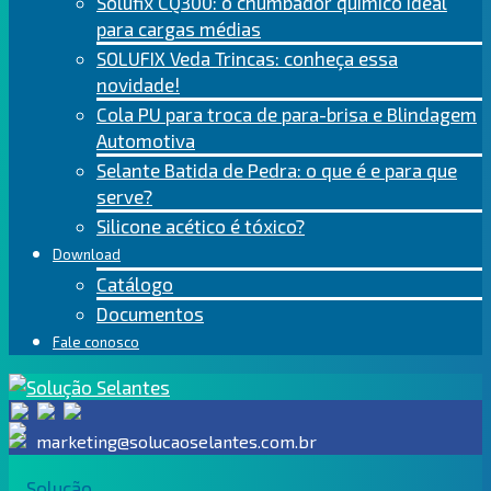
Solufix CQ300: o chumbador químico ideal
para cargas médias
SOLUFIX Veda Trincas: conheça essa
novidade!
Cola PU para troca de para-brisa e Blindagem
Automotiva
Selante Batida de Pedra: o que é e para que
serve?
Silicone acético é tóxico?
Download
Catálogo
Documentos
Fale conosco
marketing@solucaoselantes.com.br