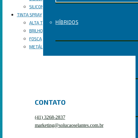
SILICONE NEUTRO
TINTA SPRAY
HÍBRIDOS
ALTA TEMPERATURA
BRILHO
FOSCA
METÁLICA
ACRÍLICOS
POLIURETANOS
CONTATO
(41) 3268-2837
marketing@solucaoselantes.com.br
PRIMER