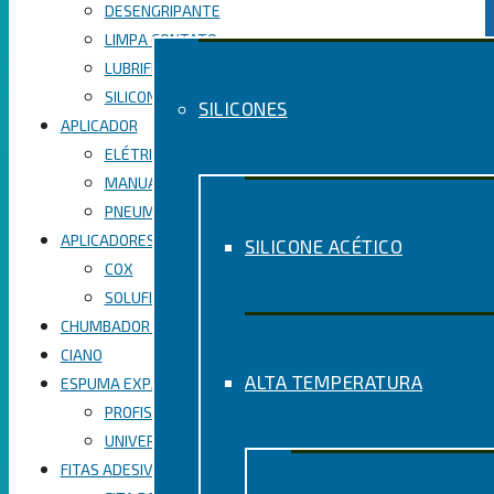
DESENGRIPANTE
LIMPA CONTATO
LUBRIFICANTE SPRAY
SILICONE SPRAY PERFUMADO
SILICONES
APLICADOR
ELÉTRICO
MANUAL
PNEUMÁTICO
APLICADORES
SILICONE ACÉTICO
COX
SOLUFIX
CHUMBADOR QUÍMICO
CIANO
ALTA TEMPERATURA
ESPUMA EXPANSIVA
PROFISSIONAL
UNIVERSAL
FITAS ADESIVAS