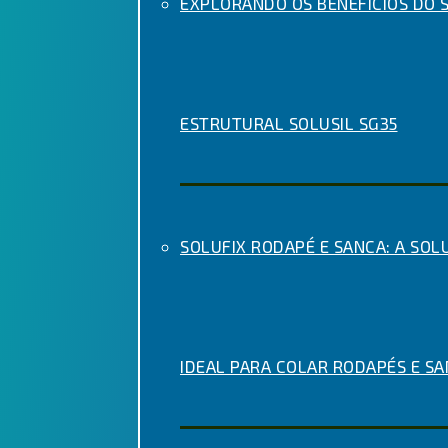
EXPLORANDO OS BENEFÍCIOS DO S
ESTRUTURAL SOLUSIL SG35
SOLUFIX RODAPÉ E SANCA: A SOL
IDEAL PARA COLAR RODAPÉS E S