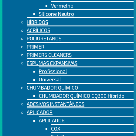
Vermelho
Silicone Neutro
HÍBRIDOS
ACRÍLICOS
POLIURETANOS
PRIMER
PRIMERS CLEANERS
ESPUMAS EXPANSIVAS
Profissional
Universal
CHUMBADOR QUÍMICO
CHUMBADOR QUÍMICO CQ300 Híbrido
ADESIVOS INSTANTÂNEOS
APLICADOR
APLICADOR
COX