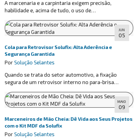
A marcenaria e a carpintaria exigem precisão,
habilidade e, acima de tudo, o uso de…
JUN
05
Cola para Retrovisor Solufix: Alta Aderência e
Segurança Garantida
Por
Solução Selantes
Quando se trata do setor automotivo, a fixação
segura de um retrovisor interno no para-brisa…
MAIO
09
Marceneiros de Mão Cheia: Dê Vida aos Seus Projetos
com o Kit MDF da Solufix
Por
Solução Selantes