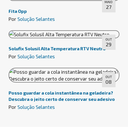
MAIO
27
Fita Opp
Por
Solução Selantes
OUT
29
Solufix Solusil Alta Temperatura RTV Neutro
Por
Solução Selantes
OUT
08
Posso guardar a cola instantânea na geladeira?
Descubra o jeito certo de conservar seu adesivo
Por
Solução Selantes