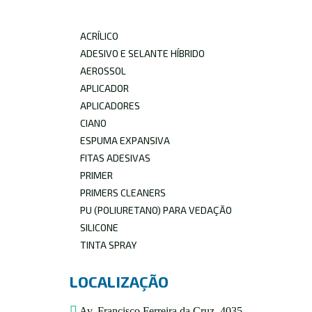
ACRÍLICO
ADESIVO E SELANTE HÍBRIDO
AEROSSOL
APLICADOR
APLICADORES
CIANO
ESPUMA EXPANSIVA
FITAS ADESIVAS
PRIMER
PRIMERS CLEANERS
PU (POLIURETANO) PARA VEDAÇÃO
SILICONE
TINTA SPRAY
LOCALIZAÇÃO
Av. Francisco Ferreira da Cruz, 4035