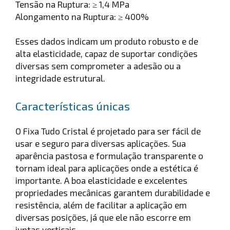
Tensão na Ruptura: ≥ 1,4 MPa
Alongamento na Ruptura: ≥ 400%
Esses dados indicam um produto robusto e de
alta elasticidade, capaz de suportar condições
diversas sem comprometer a adesão ou a
integridade estrutural.
Características únicas
O Fixa Tudo Cristal é projetado para ser fácil de
usar e seguro para diversas aplicações. Sua
aparência pastosa e formulação transparente o
tornam ideal para aplicações onde a estética é
importante. A boa elasticidade e excelentes
propriedades mecânicas garantem durabilidade e
resistência, além de facilitar a aplicação em
diversas posições, já que ele não escorre em
juntas verticais.