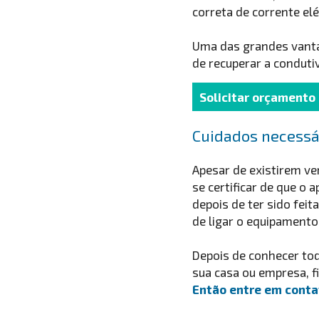
correta de corrente elé
Uma das grandes vanta
de recuperar a condut
Solicitar orçamento
Cuidados necessár
Apesar de existirem v
se certificar de que o 
depois de ter sido fei
de ligar o equipamento 
Depois de conhecer to
sua casa ou empresa, f
Então entre em cont