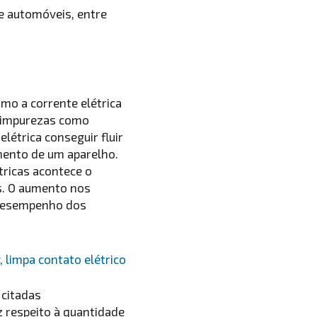
de automóveis, entre
mo a corrente elétrica
r impurezas como
elétrica conseguir fluir
amento de um aparelho.
tricas acontece o
s. O aumento nos
 desempenho dos
 citadas
 respeito à quantidade