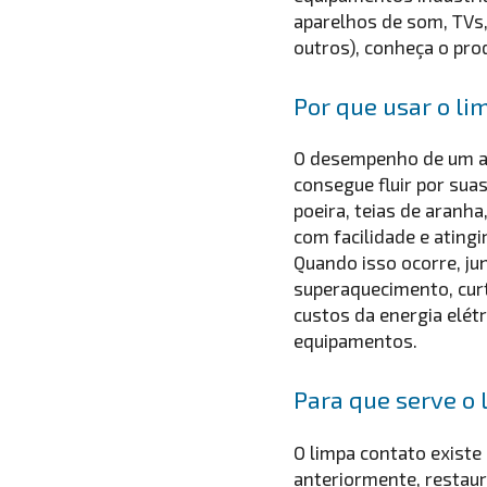
aparelhos de som, TVs,
outros), conheça o pro
Por que usar o li
O desempenho de um ap
consegue fluir por sua
poeira, teias de aranha,
com facilidade e ating
Quando isso ocorre, j
superaquecimento, cur
custos da energia elé
equipamentos.
Para que serve o 
O limpa contato existe
anteriormente, restaur