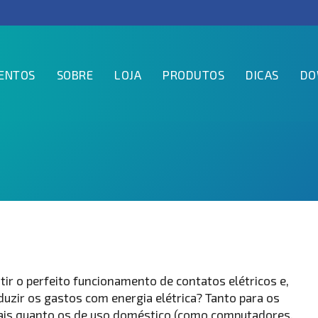
ENTOS
SOBRE
LOJA
PRODUTOS
DICAS
DO
ir o perfeito funcionamento de contatos elétricos e,
zir os gastos com energia elétrica? Tanto para os
ais quanto os de uso doméstico (como computadores,