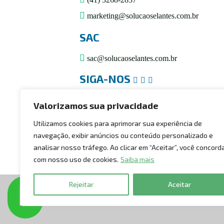
marketing@solucaoselantes.com.br
SAC
sac@solucaoselantes.com.br
SIGA-NOS
Mapa do site
Valorizamos sua privacidade
Utilizamos cookies para aprimorar sua experiência de
navegação, exibir anúncios ou conteúdo personalizado e
analisar nosso tráfego. Ao clicar em “Aceitar”, você concord
com nosso uso de cookies.
Saiba mais
Rejeitar
Aceitar