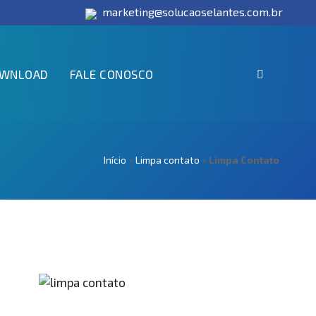
marketing@solucaoselantes.com.br
WNLOAD
FALE CONOSCO
Início
»
Limpa contato
»
Limpa Contato