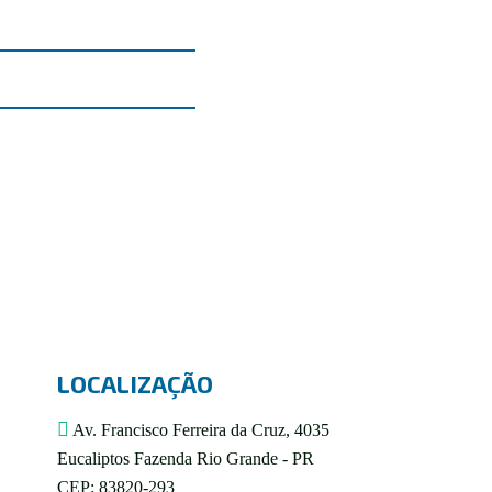
LOCALIZAÇÃO
Av. Francisco Ferreira da Cruz, 4035
Eucaliptos Fazenda Rio Grande - PR
CEP: 83820-293