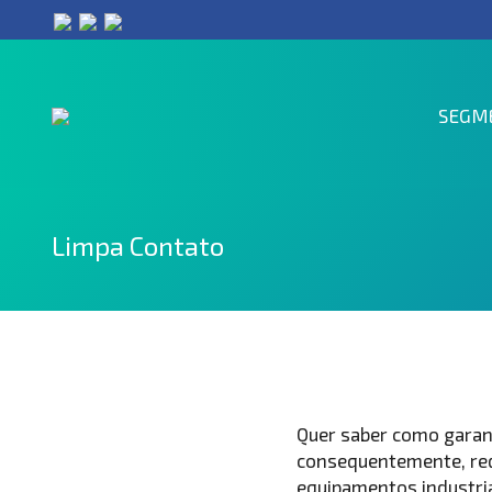
SEGM
Limpa Contato
Quer saber como garant
consequentemente, redu
equipamentos industri