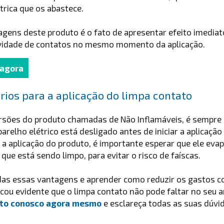
trica que os abastece.
gens deste produto é o fato de apresentar efeito imediat
ividade de contatos no mesmo momento da aplicação.
 agora
ios para a aplicação do limpa contato
ersões do produto chamadas de Não Inflamáveis, é sempre
aparelho elétrico está desligado antes de iniciar a aplicação
ta a aplicação do produto, é importante esperar que ele ev
que está sendo limpo, para evitar o risco de faíscas.
das essas vantagens e aprender como reduzir os gastos c
icou evidente que o limpa contato não pode faltar no seu
ato conosco agora mesmo
e esclareça todas as suas dúvi