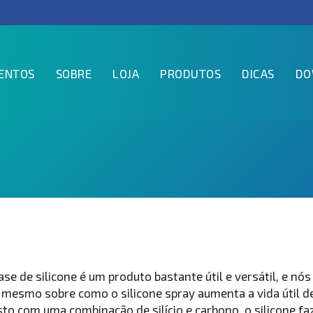
ENTOS
SOBRE
LOJA
PRODUTOS
DICAS
DO
base de silicone é um produto bastante útil e versátil, e nós
é mesmo sobre como o silicone spray aumenta a vida útil d
o com uma combinação de silício e carbono, o silicone fa