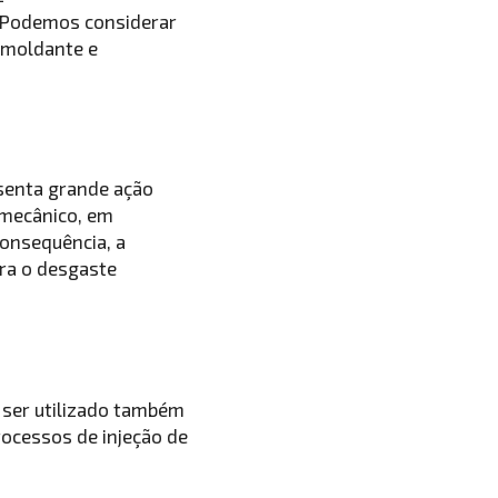
s. Podemos considerar
esmoldante e
esenta grande ação
 mecânico, em
onsequência, a
ra o desgaste
e ser utilizado também
ocessos de injeção de