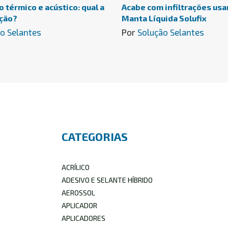
 térmico e acústico: qual a
Acabe com infiltrações usa
ção?
Manta Líquida Solufix
o Selantes
Por
Solução Selantes
CATEGORIAS
ACRÍLICO
ADESIVO E SELANTE HÍBRIDO
AEROSSOL
APLICADOR
APLICADORES