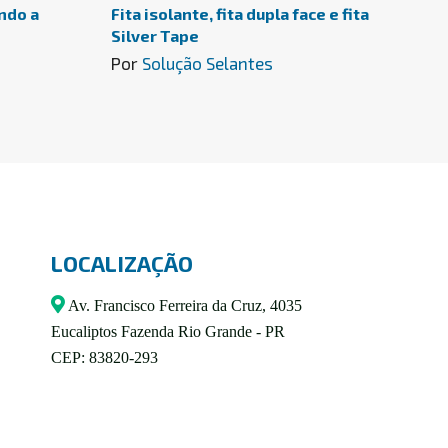
ndo a
Fita isolante, fita dupla face e fita
Silver Tape
Por
Solução Selantes
LOCALIZAÇÃO
Av. Francisco Ferreira da Cruz, 4035
Eucaliptos Fazenda Rio Grande - PR
CEP: 83820-293