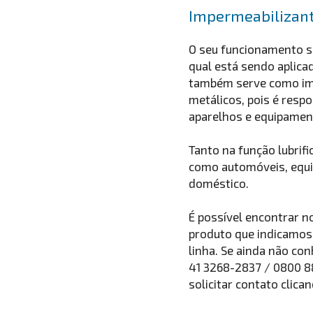
Impermeabilizan
O seu funcionamento s
qual está sendo aplicad
também serve como im
metálicos, pois é respo
aparelhos e equipamen
Tanto na função lubri
como automóveis, equip
doméstico.
É possível encontrar n
produto que indicamos 
linha. Se ainda não co
41 3268-2837 / 0800 8
solicitar contato clic