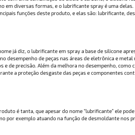
no em diversas formas, e o lubrificante spray é uma dela
ncipais funções deste produto, e elas são: lubrificante, d
ome já diz, o lubrificante em spray a base de silicone apr
do no desempenho de peças nas áreas de eletrônica e metal
s e de precisão. Além da melhora no desempenho, como c
arante a proteção desgaste das peças e componentes cont
produto é tanta, que apesar do nome “lubrificante” ele pod
mo por exemplo atuando na função de desmoldante nos pr