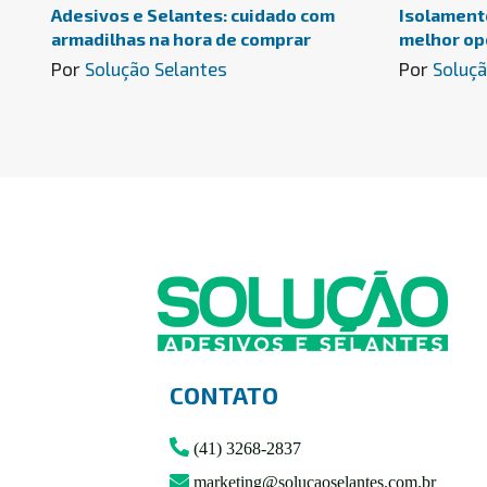
Adesivos e Selantes: cuidado com
Isolamento
armadilhas na hora de comprar
melhor op
Por
Solução Selantes
Por
Soluçã
CONTATO
(41) 3268-2837
marketing@solucaoselantes.com.br