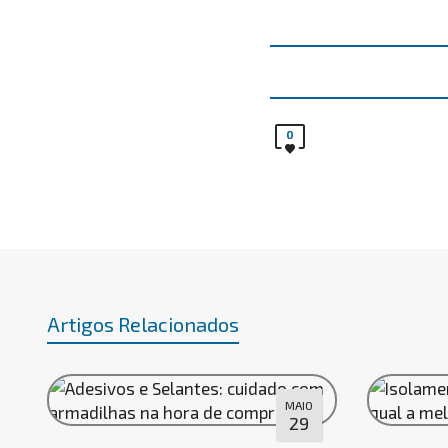
0
Artigos Relacionados
MAIO
29