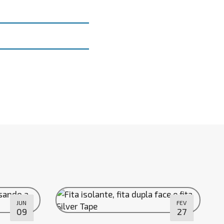
JUN
FEV
09
27