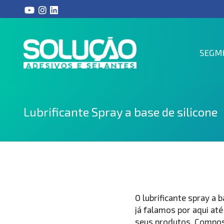
SEGM
Lubrificante Spray a base de silicone
O lubrificante spray a 
já falamos por aqui at
seus produtos. Compost