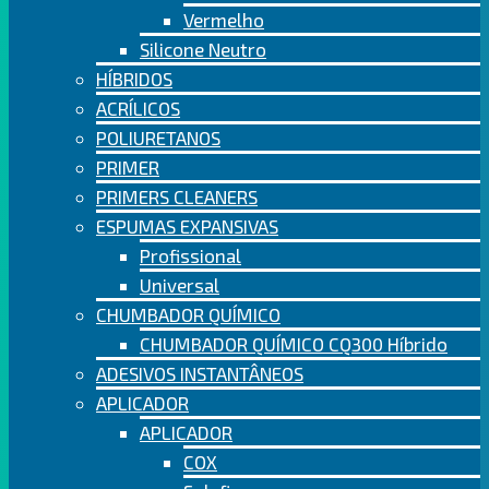
Vermelho
Silicone Neutro
HÍBRIDOS
ACRÍLICOS
POLIURETANOS
PRIMER
PRIMERS CLEANERS
ESPUMAS EXPANSIVAS
Profissional
Universal
CHUMBADOR QUÍMICO
CHUMBADOR QUÍMICO CQ300 Híbrido
ADESIVOS INSTANTÂNEOS
APLICADOR
APLICADOR
COX