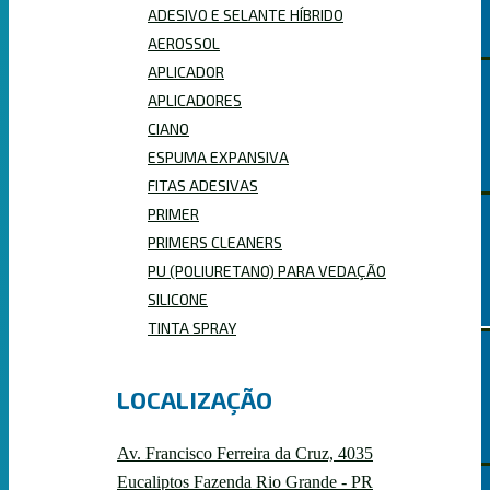
ADESIVO E SELANTE HÍBRIDO
AEROSSOL
APLICADOR
APLICADORES
PRIMERS CLEANERS
CIANO
ESPUMA EXPANSIVA
FITAS ADESIVAS
PRIMER
PRIMERS CLEANERS
ESPUMAS EXPANSIVAS
PU (POLIURETANO) PARA VEDAÇÃO
SILICONE
TINTA SPRAY
LOCALIZAÇÃO
PROFISSIONAL
Av. Francisco Ferreira da Cruz, 4035
Eucaliptos Fazenda Rio Grande - PR