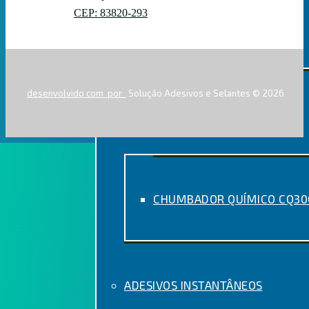
CEP: 83820-293
UNIVERSAL
desenvolvido com
por
Solução Adesivos e Selantes © 2026
CHUMBADOR QUÍMICO
CHUMBADOR QUÍMICO CQ300
ADESIVOS INSTANTÂNEOS