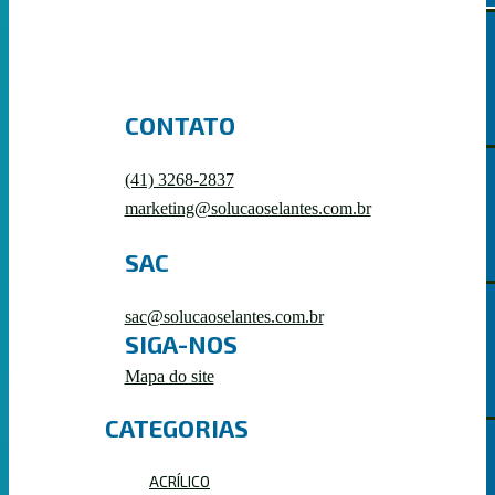
HÍBRIDOS
CONTATO
(41) 3268-2837
marketing@solucaoselantes.com.br
ACRÍLICOS
SAC
sac@solucaoselantes.com.br
SIGA-NOS
POLIURETANOS
Mapa do site
CATEGORIAS
ACRÍLICO
PRIMER