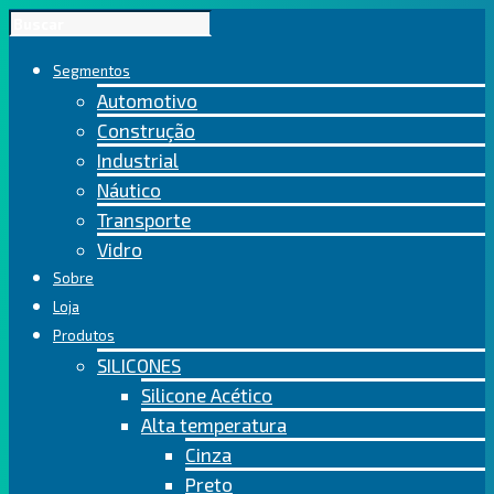
Segmentos
Automotivo
Construção
Industrial
Náutico
Transporte
Vidro
Sobre
Loja
Produtos
SILICONES
Silicone Acético
Alta temperatura
Cinza
Preto