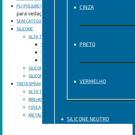
PU (POLIURETANO)
CINZA
para vedação
SEM CATEGORIA
SILICONE
ALTA TEMPERATURA
PRETO
SILICONE PARA ALTA TEMPERATURA CINZA
SILICONE PARA ALTA TEMPERATURA PRETO
SILICONE PARA ALTA TEMPERATURA VERMELHO
SILICONE ACÉTICO
SILICONE NEUTRO
VERMELHO
TINTA SPRAY
ALTA TEMPERATURA
BRILHO
FOSCA
METÁLICA
SILICONE NEUTRO