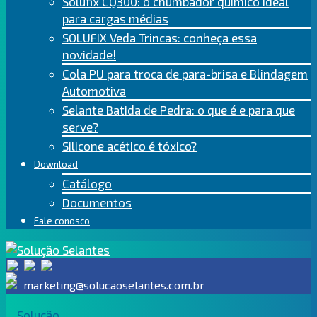
Solufix CQ300: o chumbador químico ideal
para cargas médias
SOLUFIX Veda Trincas: conheça essa
novidade!
Cola PU para troca de para-brisa e Blindagem
Automotiva
Selante Batida de Pedra: o que é e para que
serve?
Silicone acético é tóxico?
Download
Catálogo
Documentos
Fale conosco
marketing@solucaoselantes.com.br