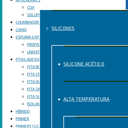
COX
SOLUFIX
CHUMBADOR QUÍMICO
SILICONES
CIANO
ESPUMA EXPANSIVA
PROFISSIONAL
UNIVERSAL
FITAS ADESIVAS
SILICONE ACÉTICO
FITA BOPP EMPACOTAMENTO
FITA CREPE USO GERAL
FITA DUPLA FACE
FITA SILVER TAPE
FITA SUPER MASCARAMENTO
ALTA TEMPERATURA
ISOLANTE
HÍBRIDO
PRIMER
PRIMERS CLEANERS