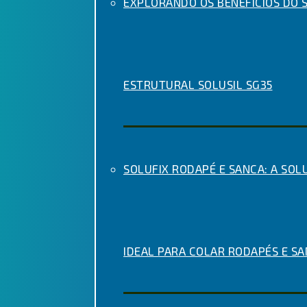
EXPLORANDO OS BENEFÍCIOS DO S
ESTRUTURAL SOLUSIL SG35
SOLUFIX RODAPÉ E SANCA: A SOL
IDEAL PARA COLAR RODAPÉS E S