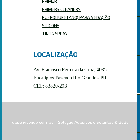
PRIMER
PRIMERS CLEANERS
PU (POLIURETANO) PARA VEDAÇÃO
SILICONE
TINTA SPRAY
PRIMERS CLEANERS
LOCALIZAÇÃO
Av. Francisco Ferreira da Cruz, 4035
ESPUMAS EXPANSIVAS
Eucaliptos Fazenda Rio Grande - PR
CEP: 83820-293
PROFISSIONAL
desenvolvido com
por
Solução Adesivos e Selantes © 2026