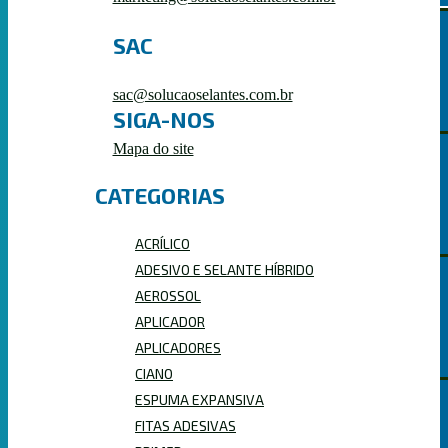
SAC
HÍBRIDOS
sac@solucaoselantes.com.br
SIGA-NOS
Mapa do site
CATEGORIAS
ACRÍLICOS
ACRÍLICO
ADESIVO E SELANTE HÍBRIDO
AEROSSOL
POLIURETANOS
APLICADOR
APLICADORES
CIANO
ESPUMA EXPANSIVA
FITAS ADESIVAS
PRIMER