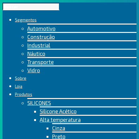
Segmentos
Automotivo
Construção
Industrial
Náutico
Transporte
Vidro
Sobre
Loja
Produtos
SILICONES
Silicone Acético
Alta temperatura
Cinza
Preto