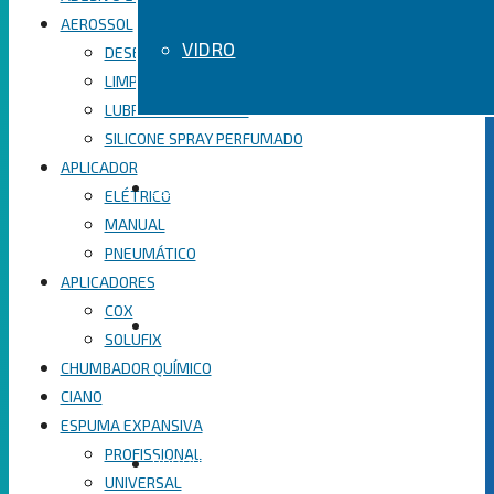
AEROSSOL
VIDRO
DESENGRIPANTE
LIMPA CONTATO
LUBRIFICANTE SPRAY
SILICONE SPRAY PERFUMADO
APLICADOR
SOBRE
ELÉTRICO
MANUAL
PNEUMÁTICO
APLICADORES
COX
LOJA
SOLUFIX
CHUMBADOR QUÍMICO
CIANO
ESPUMA EXPANSIVA
PROFISSIONAL
PRODUTOS
UNIVERSAL