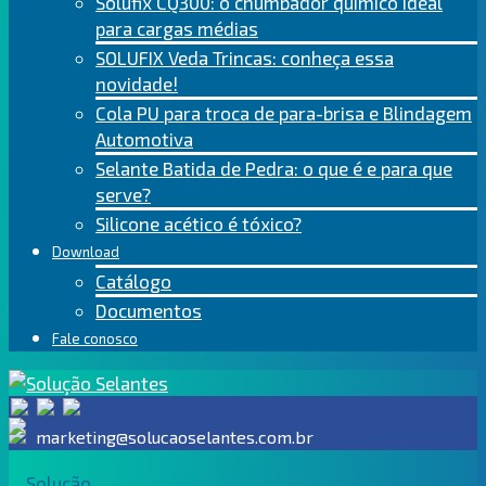
Solufix CQ300: o chumbador químico ideal
para cargas médias
SOLUFIX Veda Trincas: conheça essa
novidade!
Cola PU para troca de para-brisa e Blindagem
Automotiva
Selante Batida de Pedra: o que é e para que
serve?
Silicone acético é tóxico?
Download
Catálogo
Documentos
Fale conosco
marketing@solucaoselantes.com.br