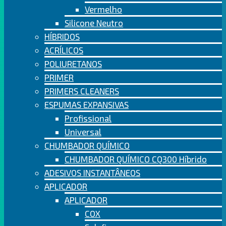
Vermelho
Silicone Neutro
HÍBRIDOS
ACRÍLICOS
POLIURETANOS
PRIMER
PRIMERS CLEANERS
ESPUMAS EXPANSIVAS
Profissional
Universal
CHUMBADOR QUÍMICO
CHUMBADOR QUÍMICO CQ300 Híbrido
ADESIVOS INSTANTÂNEOS
APLICADOR
APLICADOR
COX