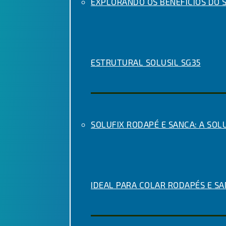
EXPLORANDO OS BENEFÍCIOS DO S
ESTRUTURAL SOLUSIL SG35
SOLUFIX RODAPÉ E SANCA: A SOL
IDEAL PARA COLAR RODAPÉS E S