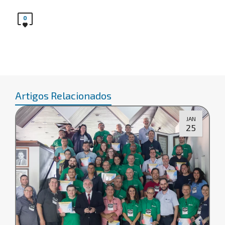
0
Artigos Relacionados
JAN
25