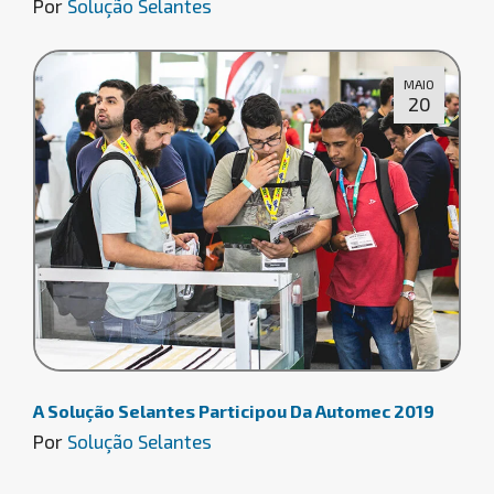
Por
Solução Selantes
MAIO
20
A Solução Selantes Participou Da Automec 2019
Por
Solução Selantes