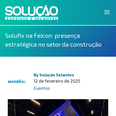
Solufix na Feicon: presença
estratégica no setor da construção
By
Solução Selantes
12 de fevereiro de 2025
Eventos