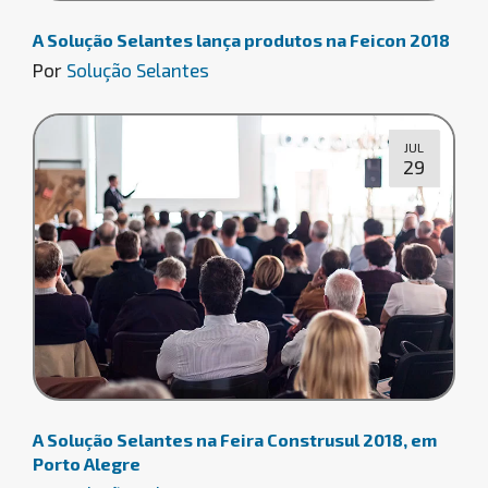
A Solução Selantes lança produtos na Feicon 2018
Por
Solução Selantes
JUL
29
A Solução Selantes na Feira Construsul 2018, em
Porto Alegre