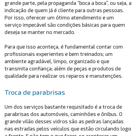
grande parte, pela propaganda “boca a boca”, ou seja, a
indicação de quem já é cliente para outras pessoas.
Por isso, oferecer um ótimo atendimento e um
serviço impecável são condições básicas para quem
deseja se manter no mercado.
Para que isso aconteça, é fundamental contar com
profissionais experientes e bem treinados; um
ambiente agradável, limpo, organizado e que
transmita confiança; além de peças e produtos de
qualidade para realizar os reparos e manutenções.
Troca de parabrisas
Um dos serviços bastante requisitado é a troca de
parabrisas dos automóveis, caminhões e ônibus. O
grande vilão desses vidros são as pedras lançadas
nas estradas pelos veículos que estão circulando logo
a frente. E não tem o que fazer, se acontecer um