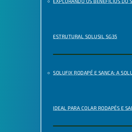
EXPLORANDO OS BENEFÍCIOS DO S
ESTRUTURAL SOLUSIL SG35
SOLUFIX RODAPÉ E SANCA: A SOL
IDEAL PARA COLAR RODAPÉS E S