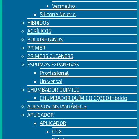
Vermelho
Silicone Neutro
HÍBRIDOS
ACRÍLICOS
POLIURETANOS
PRIMER
PRIMERS CLEANERS
ESPUMAS EXPANSIVAS
Profissional
Universal
CHUMBADOR QUÍMICO
CHUMBADOR QUÍMICO CQ300 Híbrido
ADESIVOS INSTANTÂNEOS
APLICADOR
APLICADOR
COX