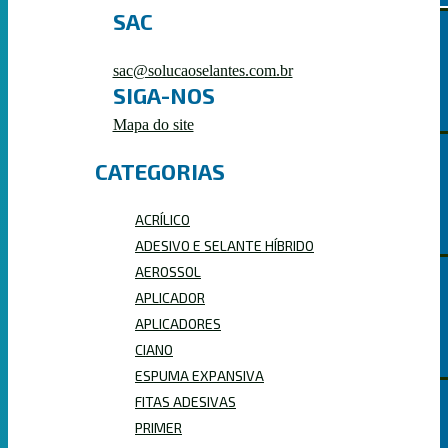
SAC
HÍBRIDOS
sac@solucaoselantes.com.br
SIGA-NOS
Mapa do site
CATEGORIAS
ACRÍLICOS
ACRÍLICO
ADESIVO E SELANTE HÍBRIDO
AEROSSOL
APLICADOR
POLIURETANOS
APLICADORES
CIANO
ESPUMA EXPANSIVA
FITAS ADESIVAS
PRIMER
PRIMER