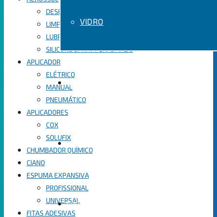
DESENGRIPANTE
VIDRO
LIMPA CONTATO
LUBRIFICANTE SPRAY
SILICONE SPRAY PERFUMADO
APLICADOR
ELÉTRICO
SOBRE
MANUAL
PNEUMÁTICO
APLICADORES
COX
SOLUFIX
LOJA
CHUMBADOR QUÍMICO
CIANO
ESPUMA EXPANSIVA
PROFISSIONAL
UNIVERSAL
PRODUTOS
FITAS ADESIVAS