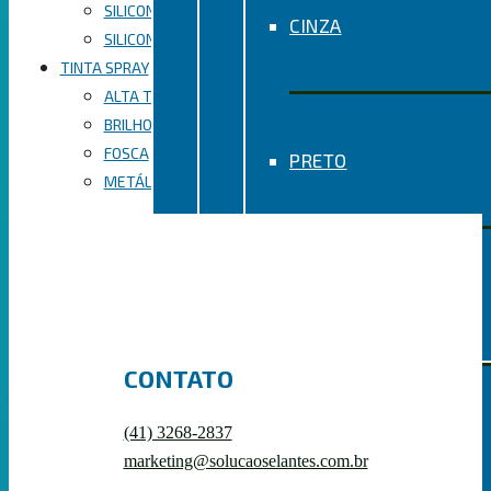
SILICONE ACÉTICO
CINZA
SILICONE NEUTRO
TINTA SPRAY
ALTA TEMPERATURA
BRILHO
FOSCA
PRETO
METÁLICA
VERMELHO
CONTATO
SILICONE NEUTRO
(41) 3268-2837
marketing@solucaoselantes.com.br