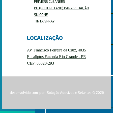
PRIMERS CLEANERS
PU (POLIURETANO) PARA VEDAÇÃO
SILICONE
TINTA SPRAY
PRIMERS CLEANERS
LOCALIZAÇÃO
Av. Francisco Ferreira da Cruz, 4035
Eucaliptos Fazenda Rio Grande - PR
ESPUMAS EXPANSIVAS
CEP: 83820-293
PROFISSIONAL
desenvolvido com
por
Solução Adesivos e Selantes © 2026