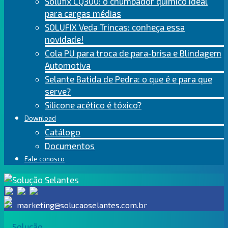
Solufix CQ300: o chumbador químico ideal
para cargas médias
SOLUFIX Veda Trincas: conheça essa
novidade!
Cola PU para troca de para-brisa e Blindagem
Automotiva
Selante Batida de Pedra: o que é e para que
serve?
Silicone acético é tóxico?
Download
Catálogo
Documentos
Fale conosco
marketing@solucaoselantes.com.br