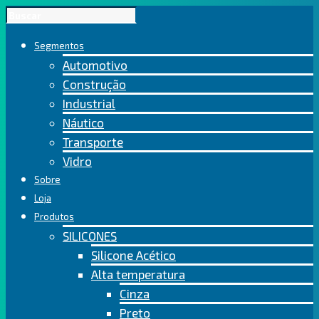
Segmentos
Automotivo
Construção
Industrial
Náutico
Transporte
Vidro
Sobre
Loja
Produtos
SILICONES
Silicone Acético
Alta temperatura
Cinza
Preto