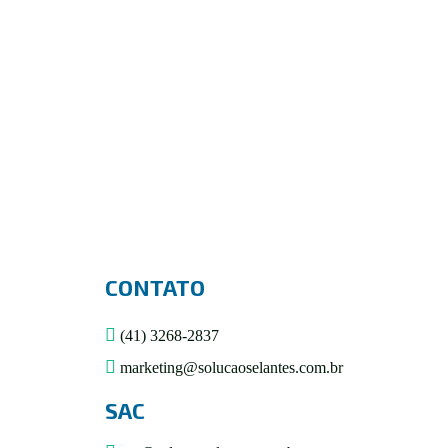
BATIDA DE PEDRA POWER RUBBER
R$
0,00
CONTATO
(41) 3268-2837
marketing@solucaoselantes.com.br
SAC