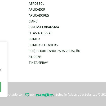
AEROSSOL
APLICADOR
APLICADORES
CIANO
ESPUMA EXPANSIVA
FITAS ADESIVAS
PRIMER
PRIMERS CLEANERS
PU (POLIURETANO) PARA VEDAÇÃO
SILICONE
TINTA SPRAY
a
esenvolvido com
por
Solução Adesivos e Selantes © 20