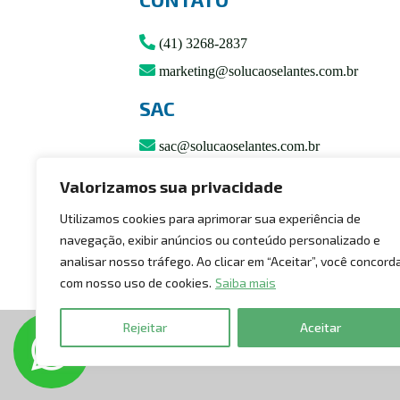
(41) 3268-2837
marketing@solucaoselantes.com.br
SAC
sac@solucaoselantes.com.br
SIGA-NOS
Valorizamos sua privacidade
Mapa do site
Utilizamos cookies para aprimorar sua experiência de
navegação, exibir anúncios ou conteúdo personalizado e
analisar nosso tráfego. Ao clicar em “Aceitar”, você concord
com nosso uso de cookies.
Saiba mais
Rejeitar
Aceitar
d