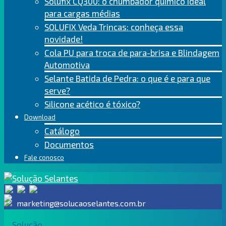
Solufix CQ300: o chumbador químico ideal
para cargas médias
SOLUFIX Veda Trincas: conheça essa
novidade!
Cola PU para troca de para-brisa e Blindagem
Automotiva
Selante Batida de Pedra: o que é e para que
serve?
Silicone acético é tóxico?
Download
Catálogo
Documentos
Fale conosco
marketing@solucaoselantes.com.br