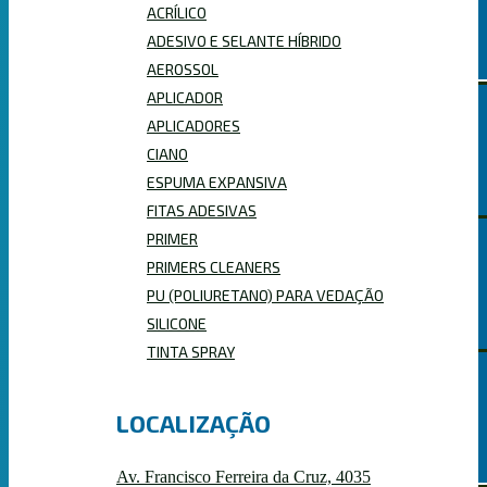
ACRÍLICO
SOLUFIX
ADESIVO E SELANTE HÍBRIDO
AEROSSOL
APLICADOR
APLICADORES
ELÉTRICO
CIANO
ESPUMA EXPANSIVA
FITAS ADESIVAS
PRIMER
PRIMERS CLEANERS
MANUAL
PU (POLIURETANO) PARA VEDAÇÃO
SILICONE
TINTA SPRAY
PNEUMÁTICO
LOCALIZAÇÃO
Av. Francisco Ferreira da Cruz, 4035