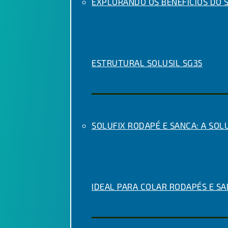
EXPLORANDO OS BENEFÍCIOS DO S
ESTRUTURAL SOLUSIL SG35
SOLUFIX RODAPÉ E SANCA: A SOL
IDEAL PARA COLAR RODAPÉS E S