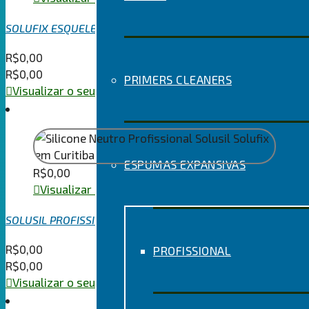
SOLUFIX ESQUELETO 8:1
R$
0,00
R$
0,00
PRIMERS CLEANERS
Visualizar o seu carrinho
ESPUMAS EXPANSIVAS
R$
0,00
Visualizar o seu carrinho
SOLUSIL PROFISSIONAL NEUTRO
R$
0,00
PROFISSIONAL
R$
0,00
Visualizar o seu carrinho