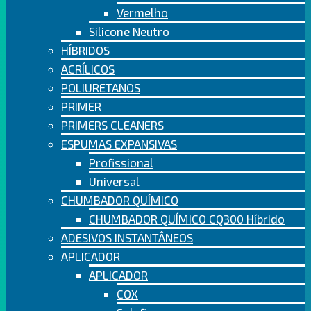
Vermelho
Silicone Neutro
HÍBRIDOS
ACRÍLICOS
POLIURETANOS
PRIMER
PRIMERS CLEANERS
ESPUMAS EXPANSIVAS
Profissional
Universal
CHUMBADOR QUÍMICO
CHUMBADOR QUÍMICO CQ300 Híbrido
ADESIVOS INSTANTÂNEOS
APLICADOR
APLICADOR
COX