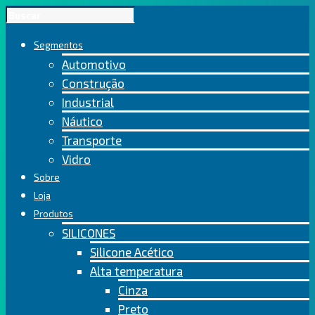
Segmentos
Automotivo
Construção
Industrial
Náutico
Transporte
Vidro
Sobre
Loja
Produtos
SILICONES
Silicone Acético
Alta temperatura
Cinza
Preto