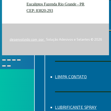
Eucaliptos Fazenda Rio Grande - PR
CEP: 83820-293
AEROSSÓIS
desenvolvido com
por
Solução Adesivos e Selantes © 2026
DESENGRIPANTE
LIMPA CONTATO
LUBRIFICANTE SPRAY