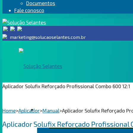
Documentos
Fale conosco
marketing@solucaoselantes.com.br
Aplicador Solufix Reforçado Profissional Combo 600 12:1
SEGMENTOS
Home
>
Aplicador
>
Manual
>
Aplicador Solufix Reforçado Pr
Aplicador Solufix Reforçado Profissional