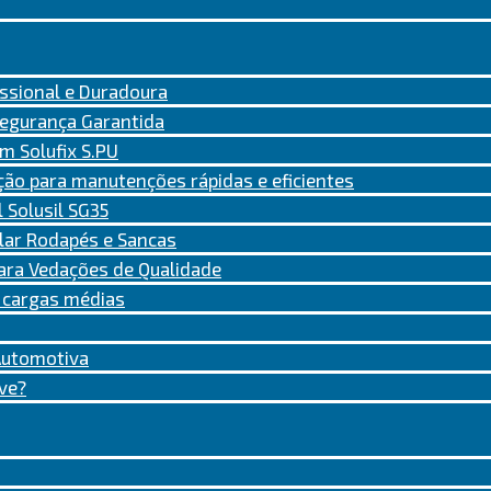
issional e Duradoura
 Segurança Garantida
 Solufix S.PU
ção para manutenções rápidas e eficientes
 Solusil SG35
olar Rodapés e Sancas
 Para Vedações de Qualidade
a cargas médias
 Automotiva
rve?