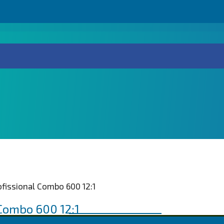
ofissional Combo 600 12:1
 Combo 600 12:1