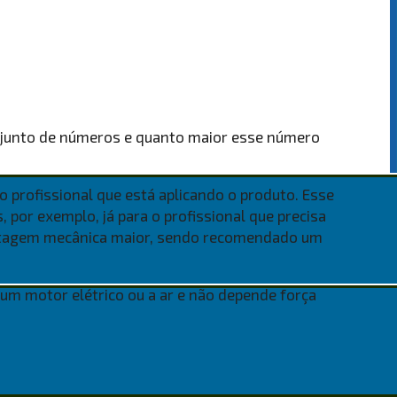
onjunto de números e quanto maior esse número
o profissional que está aplicando o produto. Esse
, por exemplo, já para o profissional que precisa
vantagem mecânica maior, sendo recomendado um
um motor elétrico ou a ar e não depende força