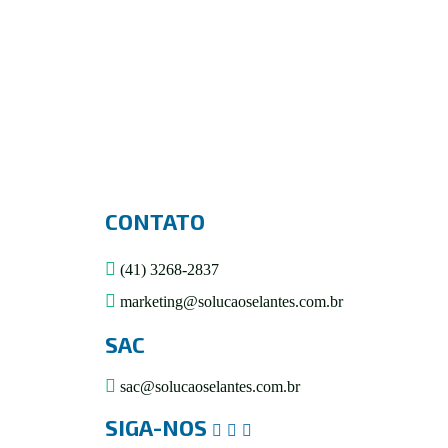
R$
0,00
CONTATO
(41) 3268-2837
marketing@solucaoselantes.com.br
SAC
sac@solucaoselantes.com.br
SIGA-NOS