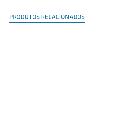
PRODUTOS RELACIONADOS
FITA SILVER TAPE
R$
0,00
FITA CREPE PARA USO GERAL
R$
0,00
FITA ISOLANTE
R$
0,00