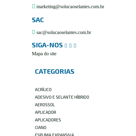
marketing@solucaoselantes.com.br
SAC
sac@solucaoselantes.com.br
SIGA-NOS
Mapa do site
CATEGORIAS
Solufix
Geralmente responde em minutos
ACRÍLICO
ADESIVO E SELANTE HÍBRIDO
AEROSSOL
APLICADOR
APLICADORES
CIANO
ESPUMA EXPANSIVA